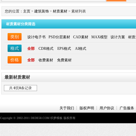
您的位置：
主页
>
建筑装饰
>
材质素材
> 素材列表
材质素材分类筛选
类别
设计电子书
PSD分层素材
CAD素材
MAX模型
设计方案
材质
格式
全部
CDR格式
EPS格式
AI格式
价格
全部
收费素材
免费素材
最新材质素材
共
0
页
0
条记录
关于我们
┆
版权声明
┆
用户协议
┆
广告服务
Copyright © 2002-2011 DEDE58.COM 织梦模板 版权所有
Power by Dede168