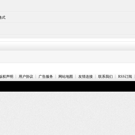
格式
版权声明
┆
用户协议
┆
广告服务
┆
网站地图
┆
友情连接
┆
联系我们
┆
RSS订阅
wer by Dede168