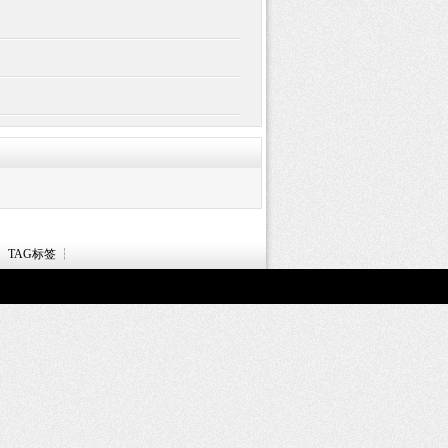
┆
TAG标签
┆