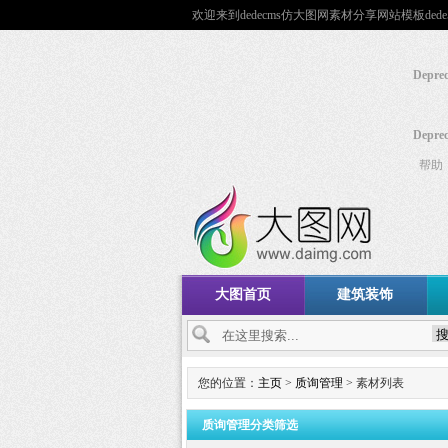
欢迎来到dedecms仿大图网素材分享网站模板dede
Deprec
Deprec
帮助
大图首页
建筑装饰
您的位置：
主页
>
质询管理
> 素材列表
质询管理分类筛选