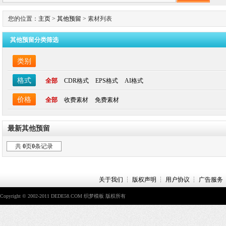
您的位置：
主页
>
其他预留
> 素材列表
其他预留分类筛选
类别
格式
全部
CDR格式
EPS格式
AI格式
价格
全部
收费素材
免费素材
最新其他预留
共
0
页
0
条记录
关于我们
┆
版权声明
┆
用户协议
┆
广告服务
Copyright © 2002-2011 DEDE58.COM 织梦模板 版权所有
Power by Dede168